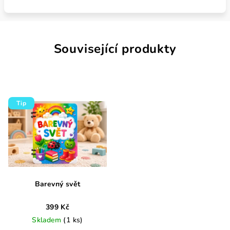
Související produkty
Tip
Barevný svět
399 Kč
Skladem
(1 ks)