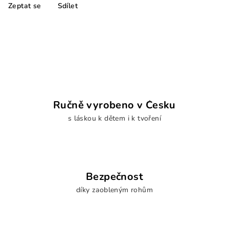
Zeptat se
Sdílet
Ručně vyrobeno v Česku
s láskou k dětem i k tvoření
Bezpečnost
díky zaobleným rohům