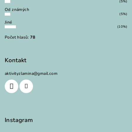
(5%)
Od známých
(5%)
Jiné
(10%)
Počet hlasů:
78
Kontakt
aktivityzlamina
@
gmail.com
Instagram