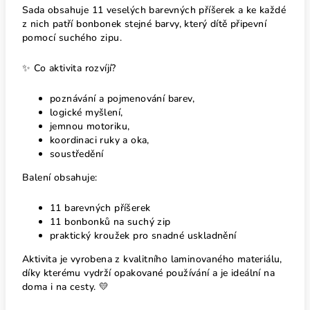
Sada obsahuje 11 veselých barevných příšerek a ke každé
z nich patří bonbonek stejné barvy, který dítě připevní
pomocí suchého zipu.
✨ Co aktivita rozvíjí?
poznávání a pojmenování barev,
logické myšlení,
jemnou motoriku,
koordinaci ruky a oka,
soustředění
Balení obsahuje:
11 barevných příšerek
11 bonbonků na suchý zip
praktický kroužek pro snadné uskladnění
Aktivita je vyrobena z kvalitního laminovaného materiálu,
díky kterému vydrží opakované používání a je ideální na
doma i na cesty. 💛