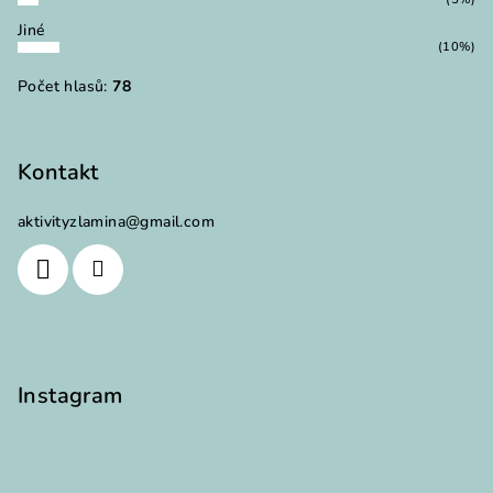
Jiné
(10%)
Počet hlasů:
78
Kontakt
aktivityzlamina
@
gmail.com
Instagram