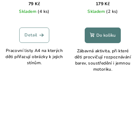
79 Kč
179 Kč
Skladem
(4 ks)
Skladem
(2 ks)
Detail
Do košíku
Pracovní listy A4 na kterých
Zábavná aktivita, při které
děti přiřazují obrázky k jejich
děti procvičují rozpoznávání
stínům.
barev, soustředění i jemnou
motoriku.