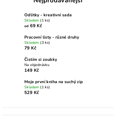
Nejprodávanější
Odlitky - kreativní sada
Skladem
(1 ks)
69 Kč
od
Pracovní listy - různé druhy
Skladem
(3 ks)
79 Kč
Čistím si zoubky
Na objednávku
149 Kč
Moje první kniha na suchý zip
Skladem
(1 ks)
529 Kč