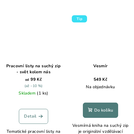
Tip
Pracovní listy na suchý zip
Vesmír
- svět kolem nás
99 Kč
549 Kč
od
(až –10 %)
Na objednávku
Skladem
(1 ks)
Do košíku
Detail
Vesmírná kniha na suchý zip
Tematické pracovní listy na
je originální vzdělávací