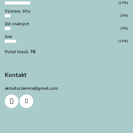
(23%)
Výstavy, trhy
(5%)
Od známých
(5%)
Jiné
(10%)
Počet hlasů:
78
Kontakt
aktivityzlamina
@
gmail.com