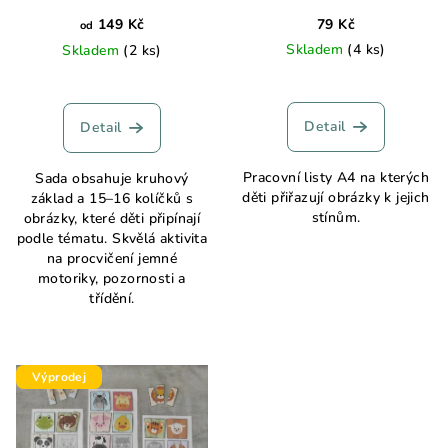
149 Kč
79 Kč
od
Skladem
(4 ks)
Skladem
(2 ks)
Detail
Detail
Pracovní listy A4 na kterých
Sada obsahuje kruhový
děti přiřazují obrázky k jejich
základ a 15–16 kolíčků s
stínům.
obrázky, které děti připínají
podle tématu. Skvělá aktivita
na procvičení jemné
motoriky, pozornosti a
třídění.
Výprodej