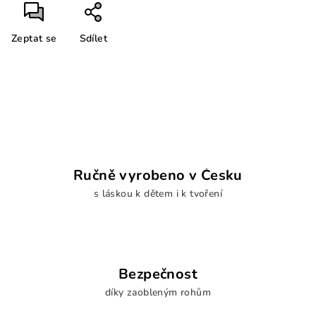
Zeptat se
Sdílet
Ručně vyrobeno v Česku
s láskou k dětem i k tvoření
Bezpečnost
díky zaobleným rohům