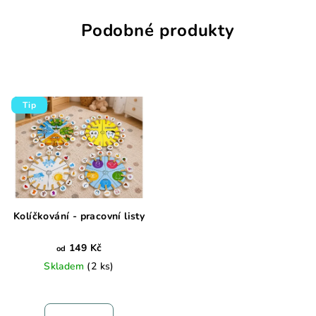
Podobné produkty
Tip
Kolíčkování - pracovní listy
149 Kč
od
Skladem
(2 ks)