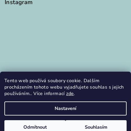
Instagram
Tento web používá soubory cookie. Dalším
procházením tohoto webu vyjadřujete souhlas s jejich
používáním.. Více informací
zde
.
Sledovat na Instagramu
Nastavení
Copyright 2026
Aktivity z lamina
. Všechna práva vyhrazena.
Odmítnout
Souhlasím