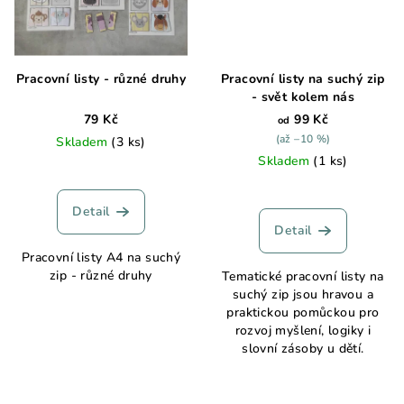
Pracovní listy - různé druhy
Pracovní listy na suchý zip
- svět kolem nás
79 Kč
99 Kč
od
(až –10 %)
Skladem
(3 ks)
Skladem
(1 ks)
Detail
Detail
Pracovní listy A4 na suchý
zip - různé druhy
Tematické pracovní listy na
suchý zip jsou hravou a
praktickou pomůckou pro
rozvoj myšlení, logiky i
slovní zásoby u dětí.