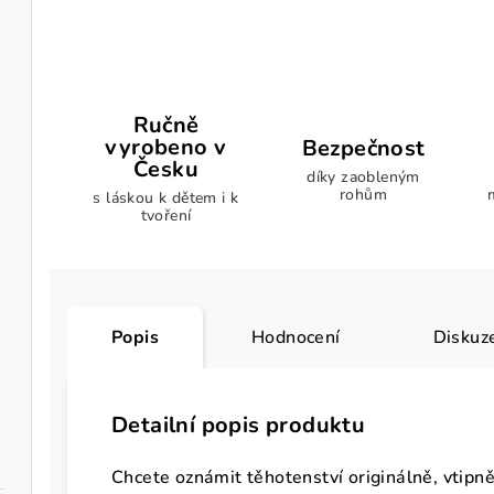
Ručně
vyrobeno v
Bezpečnost
Česku
díky zaobleným
rohům
s láskou k dětem i k
tvoření
Popis
Hodnocení
Diskuz
Detailní popis produktu
Chcete oznámit těhotenství originálně, vtipn