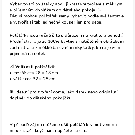
Vybarvovací polštářky spojují kreativní tvoření s měkkým
a příjemným doplňkem do dětského pokoje. ✨
Děti si mohou polštářek samy vybarvit podle své fantazie
a vytvořit si tak jedinečný kousek jen pro sebe.
Polštářky jsou
ručně šité
s důrazem na kvalitu a pohodlí.
Přední strana je ze
100% bavlny s natištěným obrázkem
,
zadní strana z měkké barevné
minky látky
, která je velmi
příjemná na dotek.
📐
Velikosti polštářků:
• menší: cca 28 × 18 cm
• větší: cca 32 × 28 cm
🧵 Ideální pro tvoření doma, jako dárek nebo originální
doplněk do dětského pokojíčku.
V případě zájmu můžeme ušít polštářek s motivem na
míru - stačí, když nám napíšete na email