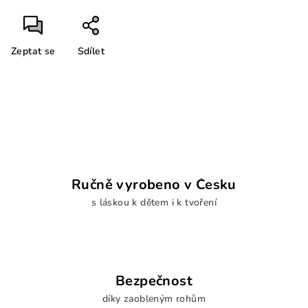
Zeptat se
Sdílet
Ručně vyrobeno v Česku
s láskou k dětem i k tvoření
Bezpečnost
díky zaobleným rohům