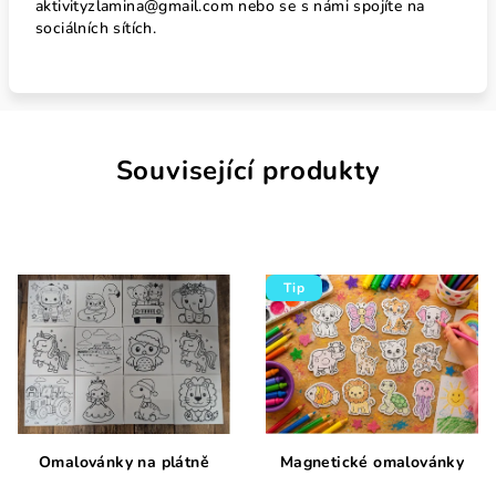
aktivityzlamina@gmail.com nebo se s námi spojíte na
sociálních sítích.
Související produkty
Tip
Omalovánky na plátně
Magnetické omalovánky